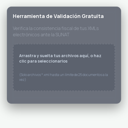
Herramienta de Validación Gratuita
Verifica la consistencia fiscal de tus XMLs
electrónicos ante la SUNAT
Arrastra y suelta tus archivos aquí, o haz
clic para seleccionarlos
(Solo archivos *.xml hasta un límite de 25 documentos a la
vez)