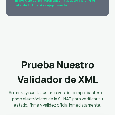
masivos para decidir.
💼 100% de conciliación automatizada y visibilidad
total de tu flujo de caja proyectado.
Prueba Nuestro
Validador de XML
Arrastra y suelta tus archivos de comprobantes de
pago electrónicos de la SUNAT para verificar su
estado, firma y validez oficial inmediatamente.