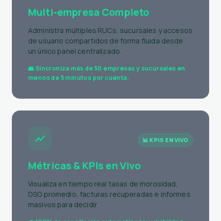
🏢 MULTI-RUC
Multi-empresa Completo
Administra múltiples RUCs, sucursales y accesos
de usuario compartidos de forma fluida desde
un único panel centralizado.
👥 Sincroniza más de 50 empresas y sucursales en
menos de 5 minutos por cuenta.
📊 KPIS EN VIVO
Métricas & KPIs en Vivo
Visualiza en tiempo real tasas de morosidad,
DSO promedio, facturas recuperadas e informes