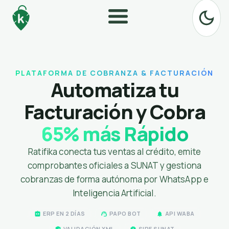
PLATAFORMA DE COBRANZA & FACTURACIÓN
Automatiza tu
Facturación y Cobra
65% más Rápido
Ratifika conecta tus ventas al crédito, emite
comprobantes oficiales a SUNAT y gestiona
cobranzas de forma autónoma por WhatsApp e
Inteligencia Artificial.
ERP EN 2 DÍAS
PAPO BOT
API WABA
VALIDACIÓN XML
SIRE SUNAT