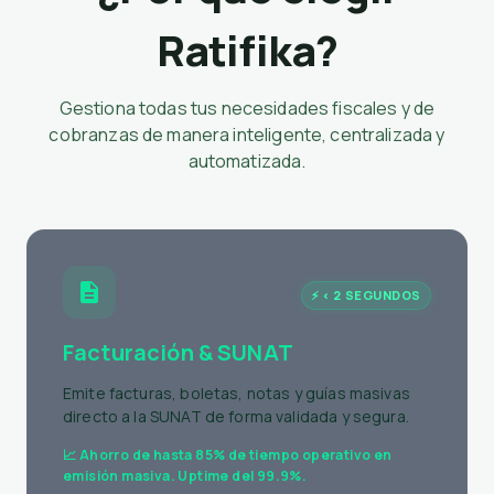
¿Por qué elegir
Ratifika?
Gestiona todas tus necesidades fiscales y de
cobranzas de manera inteligente, centralizada y
automatizada.
⚡ < 2 SEGUNDOS
Facturación & SUNAT
Emite facturas, boletas, notas y guías masivas
directo a la SUNAT de forma validada y segura.